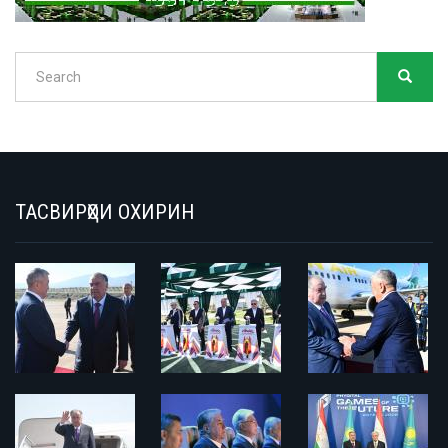
Search
SEARC
Search
ТАСВИРҲОИ ОХИРИН