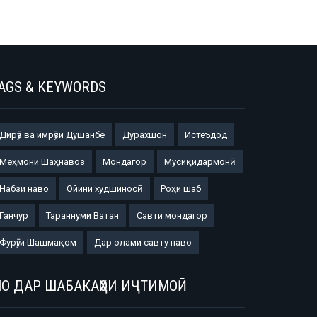
AGS & KEYWORDS
Дирӯз ва имрӯзи Душанбе
Дурахшон
Истеъдод
Меҳмони Шаҳнавоз
Мондагор
Мусиқидармонӣ
Набзи наво
Ойини худшиносӣ
Роҳи шаб
Ганчур
Тараннуми Ватан
Савти мондагор
Фурӯғи Шашмақом
Дар олами савту наво
О ДАР ШАБАКАҲОИ ИҶТИМОӢ