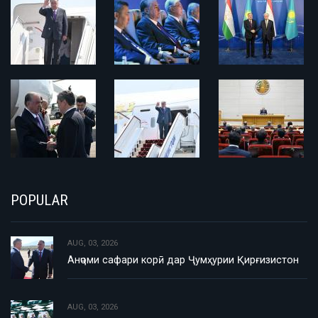
POPULAR
AUG, 03, 2026
Анҷоми сафари корӣ дар Ҷумҳурии Қирғизистон
AUG, 03, 2026