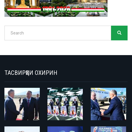
Search
SEARC
Search
ТАСВИРҲОИ ОХИРИН