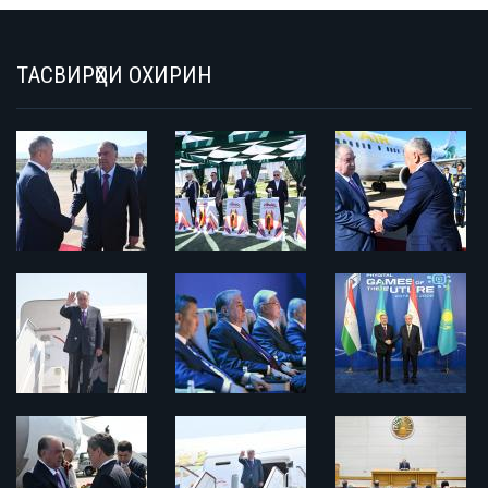
ТАСВИРҲОИ ОХИРИН