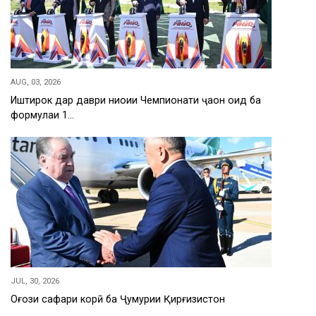
AUG, 03, 2026
Иштирок дар даври ниҳоии Чемпионати ҷаҳон оид ба
формулаи 1…
JUL, 30, 2026
Оғози сафари корӣ ба Ҷумҳурии Қирғизистон