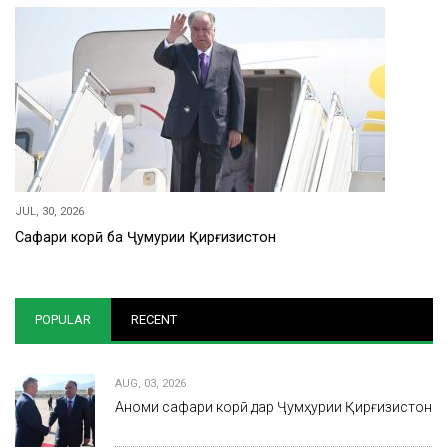
JUL, 30, 2026
Сафари корӣ ба Ҷумҳурии Қирғизистон
POPULAR
RECENT
AUG, 03, 2026
Анҷоми сафари корӣ дар Ҷумҳурии Қирғизистон