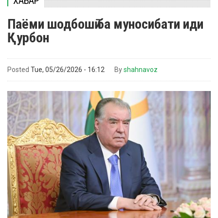
ХАБАР
Паёми шодбошӣ ба муносибати иди
Қурбон
Posted
Tue, 05/26/2026 - 16:12
By
shahnavoz