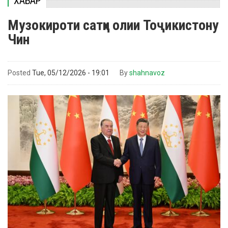
ХАБАР
Музокироти сатҳи олии Тоҷикистону
Чин
Posted
Tue, 05/12/2026 - 19:01
By
shahnavoz