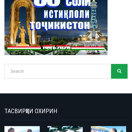
Search
SEARC
Search
ТАСВИРҲОИ ОХИРИН