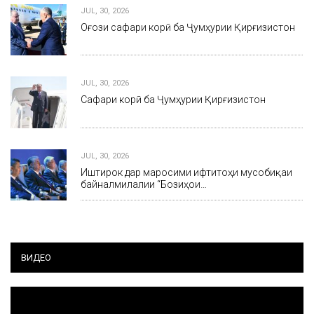
JUL, 30, 2026
Оғози сафари корӣ ба Ҷумҳурии Қирғизистон
JUL, 30, 2026
Сафари корӣ ба Ҷумҳурии Қирғизистон
JUL, 30, 2026
Иштирок дар маросими ифтитоҳи мусобиқаи
байналмилалии “Бозиҳои…
ВИДЕО