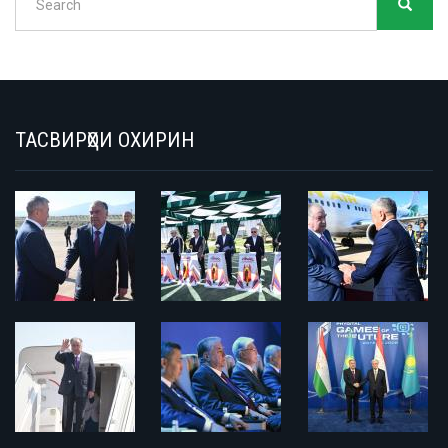
SEARC
Search
ТАСВИРҲОИ ОХИРИН