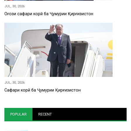
JUL, 30, 2026
Оғози сафари корӣ ба Ҷумҳурии Қирғизистон
JUL, 30, 2026
Сафари корӣ ба Ҷумҳурии Қирғизистон
POPULAR
RECENT