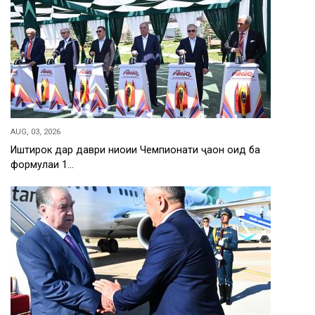
AUG, 03, 2026
Иштирок дар даври ниҳоии Чемпионати ҷаҳон оид ба
формулаи 1…