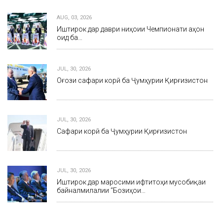
AUG, 03, 2026
Иштирок дар даври ниҳоии Чемпионати ҷаҳон
оид ба…
JUL, 30, 2026
Оғози сафари корӣ ба Ҷумҳурии Қирғизистон
JUL, 30, 2026
Сафари корӣ ба Ҷумҳурии Қирғизистон
JUL, 30, 2026
Иштирок дар маросими ифтитоҳи мусобиқаи
байналмилалии “Бозиҳои…