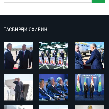
ТАСВИРҲОИ ОХИРИН