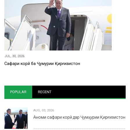
JUL, 30, 2026
Сафари корӣ ба Ҷумҳурии Қирғизистон
POPULAR
RECENT
AUG, 03, 2026
Анҷоми сафари корӣ дар Ҷумҳурии Қирғизистон