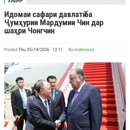
ХАБАР
Идомаи сафари давлатӣ ба
Ҷумҳурии Мардумии Чин дар
шаҳри Чонгчин
Posted
Thu, 05/14/2026 - 12:11
By
shahnavoz