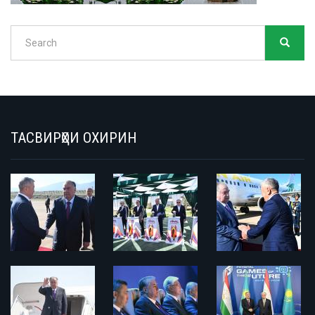
Search
SEARC
Search
ТАСВИРҲОИ ОХИРИН