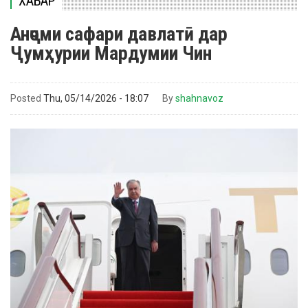
ХАБАР
Анҷоми сафари давлатӣ дар
Ҷумҳурии Мардумии Чин
Posted
Thu, 05/14/2026 - 18:07
By
shahnavoz