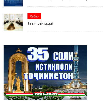
Хабар
Таъиноти кадрӣ