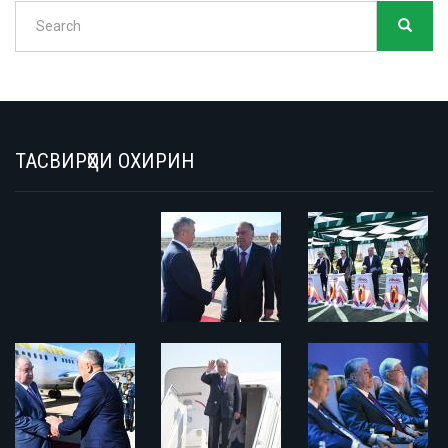
Search
SEARC
Search
ТАСВИРҲОИ ОХИРИН