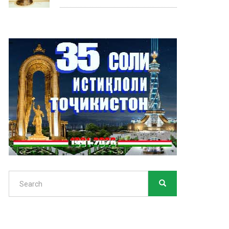
Search
SEARCH
Search