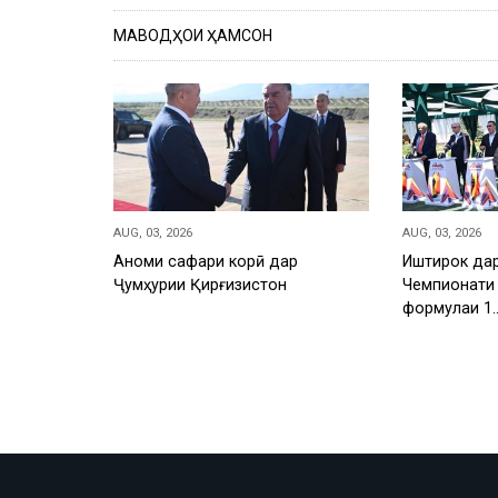
МАВОДҲОИ ҲАМСОН
AUG, 03, 2026
AUG, 03, 2026
Анҷоми сафари корӣ дар
Иштирок дар
Ҷумҳурии Қирғизистон
Чемпионати 
формулаи 1