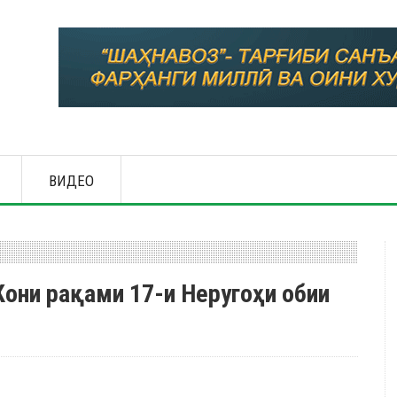
ВИДЕО
 Кони рақами 17-и Неругоҳи обии